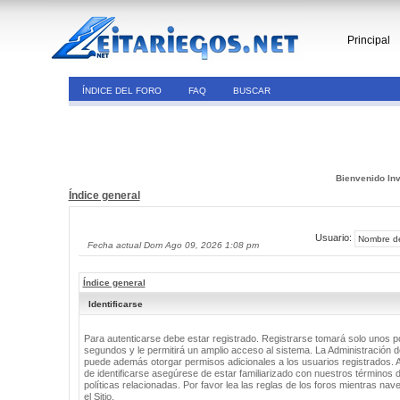
Principal
ÍNDICE DEL FORO
FAQ
BUSCAR
Bienvenido Inv
Índice general
Usuario:
Fecha actual Dom Ago 09, 2026 1:08 pm
Índice general
Identificarse
Para autenticarse debe estar registrado. Registrarse tomará solo unos 
segundos y le permitirá un amplio acceso al sistema. La Administración de
puede además otorgar permisos adicionales a los usuarios registrados. 
de identificarse asegúrese de estar familiarizado con nuestros términos 
políticas relacionadas. Por favor lea las reglas de los foros mientras nav
el Sitio.