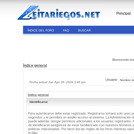
Principal
ÍNDICE DEL FORO
FAQ
BUSCAR
Bienvenido Inv
Índice general
Usuario:
Fecha actual Jue Ago 06, 2026 3:46 pm
Índice general
Identificarse
Para autenticarse debe estar registrado. Registrarse tomará solo unos 
segundos y le permitirá un amplio acceso al sistema. La Administración de
puede además otorgar permisos adicionales a los usuarios registrados. 
de identificarse asegúrese de estar familiarizado con nuestros términos 
políticas relacionadas. Por favor lea las reglas de los foros mientras nav
el Sitio.