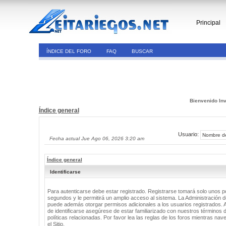
Principal
ÍNDICE DEL FORO
FAQ
BUSCAR
Bienvenido Inv
Índice general
Usuario:
Fecha actual Jue Ago 06, 2026 3:20 am
Índice general
Identificarse
Para autenticarse debe estar registrado. Registrarse tomará solo unos 
segundos y le permitirá un amplio acceso al sistema. La Administración de
puede además otorgar permisos adicionales a los usuarios registrados. 
de identificarse asegúrese de estar familiarizado con nuestros términos 
políticas relacionadas. Por favor lea las reglas de los foros mientras nav
el Sitio.