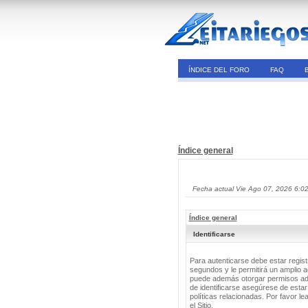
ÍNDICE DEL FORO
FAQ
Índice general
Fecha actual Vie Ago 07, 2026 6:0
Índice general
Identificarse
Para autenticarse debe estar regis
segundos y le permitirá un amplio a
puede además otorgar permisos adic
de identificarse asegúrese de estar
políticas relacionadas. Por favor le
el Sitio.