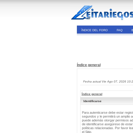
ÍNDICE DEL FORO
FAQ
Índice general
Fecha actual Vie Ago 07, 2026 10:
Índice general
Identificarse
Para autenticarse debe estar regis
segundos y le permitirá un amplio a
puede además otorgar permisos adic
de identificarse asegúrese de estar
políticas relacionadas. Por favor le
el Sitio.