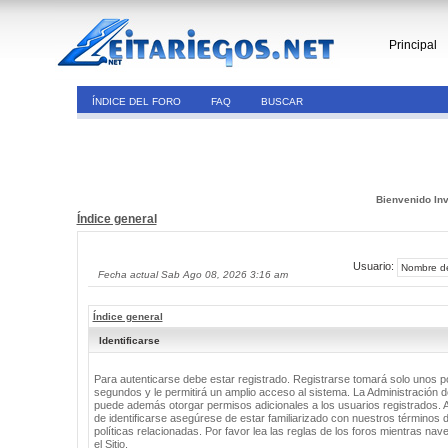
Principal
ÍNDICE DEL FORO
FAQ
BUSCAR
Bienvenido Inv
Índice general
Usuario:
Fecha actual Sab Ago 08, 2026 3:16 am
Índice general
Identificarse
Para autenticarse debe estar registrado. Registrarse tomará solo unos 
segundos y le permitirá un amplio acceso al sistema. La Administración de
puede además otorgar permisos adicionales a los usuarios registrados. 
de identificarse asegúrese de estar familiarizado con nuestros términos 
políticas relacionadas. Por favor lea las reglas de los foros mientras nav
el Sitio.