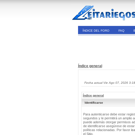
ÍNDICE DEL FORO
FAQ
Índice general
Fecha actual Vie Ago 07, 2026 3:1
Índice general
Identificarse
Para autenticarse debe estar regis
segundos y le permitirá un amplio a
puede además otorgar permisos adic
de identificarse asegúrese de estar
políticas relacionadas. Por favor le
el Sitio.