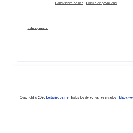
Condiciones de uso
|
Política de privacidad
Índice general
Copyright © 2026
Leitariegos.net
Todos los derechos reservados |
Mapa we