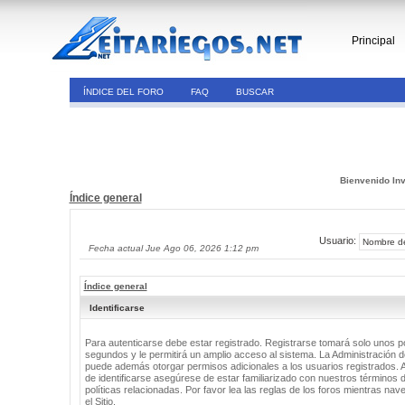
Principal
ÍNDICE DEL FORO
FAQ
BUSCAR
Bienvenido Inv
Índice general
Usuario:
Fecha actual Jue Ago 06, 2026 1:12 pm
Índice general
Identificarse
Para autenticarse debe estar registrado. Registrarse tomará solo unos 
segundos y le permitirá un amplio acceso al sistema. La Administración de
puede además otorgar permisos adicionales a los usuarios registrados. 
de identificarse asegúrese de estar familiarizado con nuestros términos 
políticas relacionadas. Por favor lea las reglas de los foros mientras nav
el Sitio.