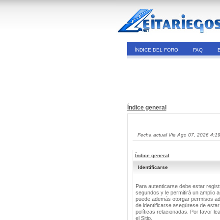
ÍNDICE DEL FORO
FAQ
Índice general
Fecha actual Vie Ago 07, 2026 4:1
Índice general
Identificarse
Para autenticarse debe estar regis
segundos y le permitirá un amplio a
puede además otorgar permisos adic
de identificarse asegúrese de estar
políticas relacionadas. Por favor le
el Sitio.