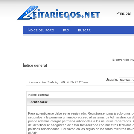
Principal
ÍNDICE DEL FORO
FAQ
BUSCAR
Bienvenido Inv
Índice general
Usuario:
Fecha actual Sab Ago 08, 2026 11:23 am
Índice general
Identificarse
Para autenticarse debe estar registrado. Registrarse tomará solo unos 
segundos y le permitirá un amplio acceso al sistema. La Administración de
puede además otorgar permisos adicionales a los usuarios registrados. 
de identificarse asegúrese de estar familiarizado con nuestros términos 
políticas relacionadas. Por favor lea las reglas de los foros mientras nav
el Sitio.