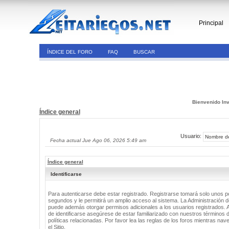
Principal
ÍNDICE DEL FORO
FAQ
BUSCAR
Bienvenido Inv
Índice general
Usuario:
Fecha actual Jue Ago 06, 2026 5:49 am
Índice general
Identificarse
Para autenticarse debe estar registrado. Registrarse tomará solo unos 
segundos y le permitirá un amplio acceso al sistema. La Administración de
puede además otorgar permisos adicionales a los usuarios registrados. 
de identificarse asegúrese de estar familiarizado con nuestros términos 
políticas relacionadas. Por favor lea las reglas de los foros mientras nav
el Sitio.