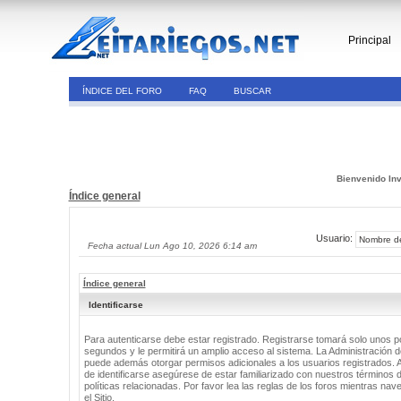
Principal
ÍNDICE DEL FORO
FAQ
BUSCAR
Bienvenido Inv
Índice general
Usuario:
Fecha actual Lun Ago 10, 2026 6:14 am
Índice general
Identificarse
Para autenticarse debe estar registrado. Registrarse tomará solo unos 
segundos y le permitirá un amplio acceso al sistema. La Administración de
puede además otorgar permisos adicionales a los usuarios registrados. 
de identificarse asegúrese de estar familiarizado con nuestros términos 
políticas relacionadas. Por favor lea las reglas de los foros mientras nav
el Sitio.