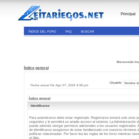
Principal
ÍNDICE DEL FORO
FAQ
BUSCAR
Bienvenido Inv
Índice general
Usuario:
Fecha actual Vie Ago 07, 2026 4:58 pm
Índice general
Identificarse
Para autenticarse debe estar registrado. Registrarse tomará solo unos 
segundos y le permitirá un amplio acceso al sistema. La Administración de
puede además otorgar permisos adicionales a los usuarios registrados. 
de identificarse asegúrese de estar familiarizado con nuestros términos 
políticas relacionadas. Por favor lea las reglas de los foros mientras nav
el Sitio.