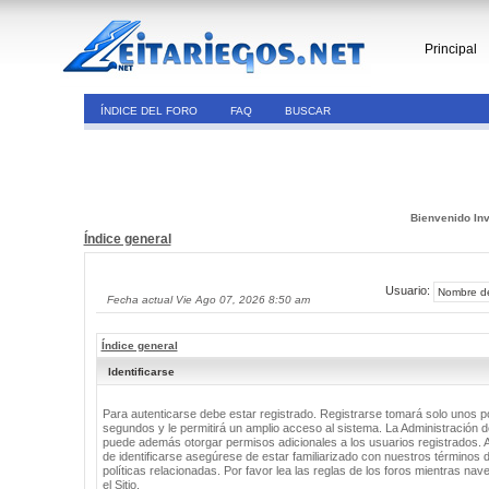
Principal
ÍNDICE DEL FORO
FAQ
BUSCAR
Bienvenido Inv
Índice general
Usuario:
Fecha actual Vie Ago 07, 2026 8:50 am
Índice general
Identificarse
Para autenticarse debe estar registrado. Registrarse tomará solo unos 
segundos y le permitirá un amplio acceso al sistema. La Administración de
puede además otorgar permisos adicionales a los usuarios registrados. 
de identificarse asegúrese de estar familiarizado con nuestros términos 
políticas relacionadas. Por favor lea las reglas de los foros mientras nav
el Sitio.