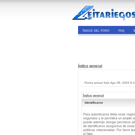
ÍNDICE DEL FORO
FAQ
Índice general
Fecha actual Sab Ago 08, 2026 8:
Índice general
Identificarse
Para autenticarse debe estar regis
segundos y le permitirá un amplio a
puede además otorgar permisos adic
de identificarse asegúrese de estar
políticas relacionadas. Por favor le
el Sitio.