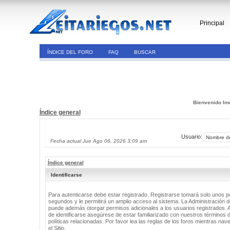
Principal
ÍNDICE DEL FORO
FAQ
BUSCAR
Bienvenido Inv
Índice general
Usuario:
Fecha actual Jue Ago 06, 2026 3:09 am
Índice general
Identificarse
Para autenticarse debe estar registrado. Registrarse tomará solo unos 
segundos y le permitirá un amplio acceso al sistema. La Administración de
puede además otorgar permisos adicionales a los usuarios registrados. 
de identificarse asegúrese de estar familiarizado con nuestros términos 
políticas relacionadas. Por favor lea las reglas de los foros mientras nav
el Sitio.