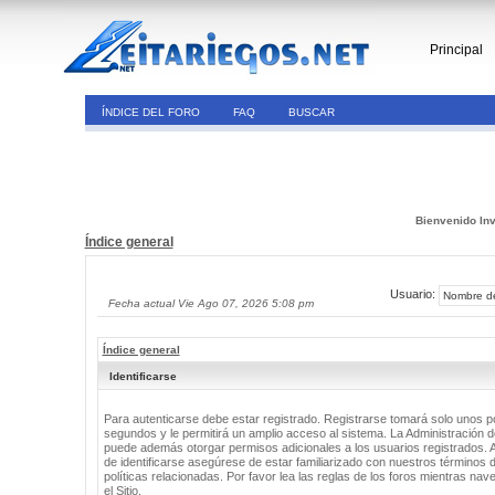
Principal
ÍNDICE DEL FORO
FAQ
BUSCAR
Bienvenido Inv
Índice general
Usuario:
Fecha actual Vie Ago 07, 2026 5:08 pm
Índice general
Identificarse
Para autenticarse debe estar registrado. Registrarse tomará solo unos 
segundos y le permitirá un amplio acceso al sistema. La Administración de
puede además otorgar permisos adicionales a los usuarios registrados. 
de identificarse asegúrese de estar familiarizado con nuestros términos 
políticas relacionadas. Por favor lea las reglas de los foros mientras nav
el Sitio.