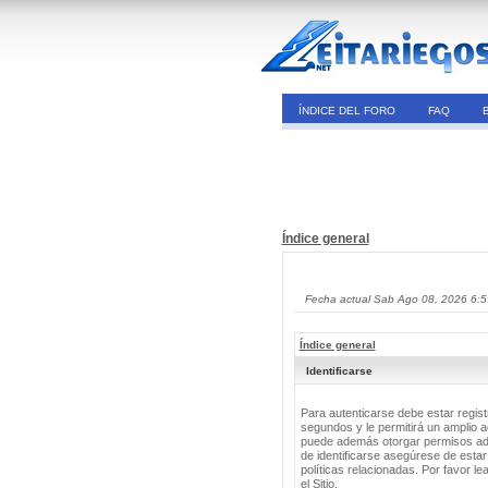
ÍNDICE DEL FORO
FAQ
Índice general
Fecha actual Sab Ago 08, 2026 6:
Índice general
Identificarse
Para autenticarse debe estar regis
segundos y le permitirá un amplio a
puede además otorgar permisos adic
de identificarse asegúrese de estar
políticas relacionadas. Por favor le
el Sitio.