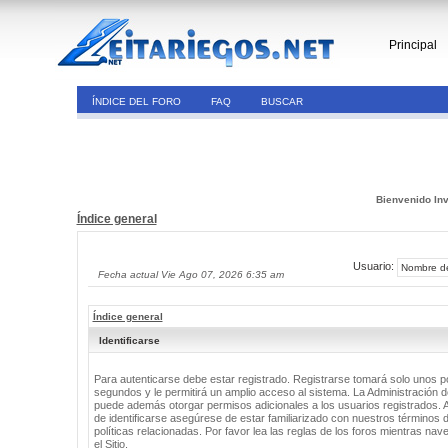
Principal
ÍNDICE DEL FORO
FAQ
BUSCAR
Bienvenido Inv
Índice general
Usuario:
Fecha actual Vie Ago 07, 2026 6:35 am
Índice general
Identificarse
Para autenticarse debe estar registrado. Registrarse tomará solo unos 
segundos y le permitirá un amplio acceso al sistema. La Administración de
puede además otorgar permisos adicionales a los usuarios registrados. 
de identificarse asegúrese de estar familiarizado con nuestros términos 
políticas relacionadas. Por favor lea las reglas de los foros mientras nav
el Sitio.