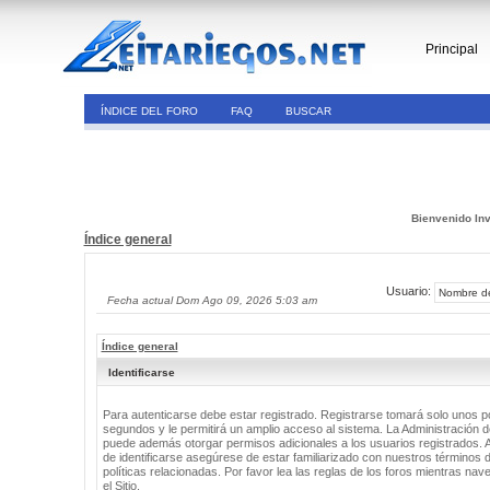
Principal
ÍNDICE DEL FORO
FAQ
BUSCAR
Bienvenido Inv
Índice general
Usuario:
Fecha actual Dom Ago 09, 2026 5:03 am
Índice general
Identificarse
Para autenticarse debe estar registrado. Registrarse tomará solo unos 
segundos y le permitirá un amplio acceso al sistema. La Administración de
puede además otorgar permisos adicionales a los usuarios registrados. 
de identificarse asegúrese de estar familiarizado con nuestros términos 
políticas relacionadas. Por favor lea las reglas de los foros mientras nav
el Sitio.