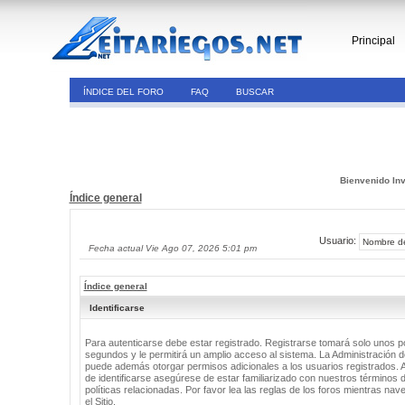
Principal
ÍNDICE DEL FORO
FAQ
BUSCAR
Bienvenido Inv
Índice general
Usuario:
Fecha actual Vie Ago 07, 2026 5:01 pm
Índice general
Identificarse
Para autenticarse debe estar registrado. Registrarse tomará solo unos 
segundos y le permitirá un amplio acceso al sistema. La Administración de
puede además otorgar permisos adicionales a los usuarios registrados. 
de identificarse asegúrese de estar familiarizado con nuestros términos 
políticas relacionadas. Por favor lea las reglas de los foros mientras nav
el Sitio.