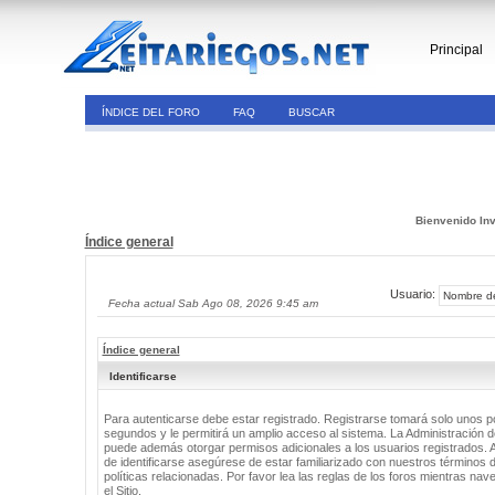
Principal
ÍNDICE DEL FORO
FAQ
BUSCAR
Bienvenido Inv
Índice general
Usuario:
Fecha actual Sab Ago 08, 2026 9:45 am
Índice general
Identificarse
Para autenticarse debe estar registrado. Registrarse tomará solo unos 
segundos y le permitirá un amplio acceso al sistema. La Administración de
puede además otorgar permisos adicionales a los usuarios registrados. 
de identificarse asegúrese de estar familiarizado con nuestros términos 
políticas relacionadas. Por favor lea las reglas de los foros mientras nav
el Sitio.