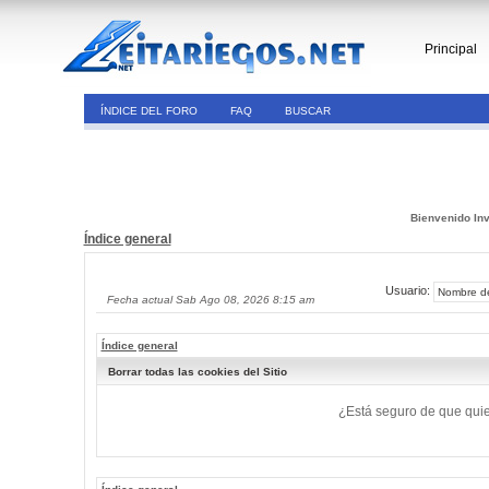
Principal
ÍNDICE DEL FORO
FAQ
BUSCAR
Bienvenido Inv
Índice general
Usuario:
Fecha actual Sab Ago 08, 2026 8:15 am
Índice general
Borrar todas las cookies del Sitio
¿Está seguro de que quier