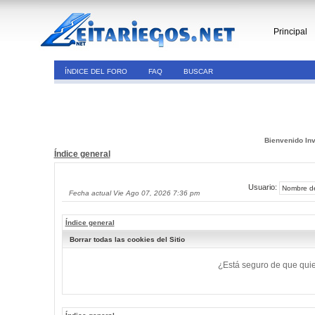
Principal
ÍNDICE DEL FORO
FAQ
BUSCAR
Bienvenido Inv
Índice general
Usuario:
Fecha actual Vie Ago 07, 2026 7:36 pm
Índice general
Borrar todas las cookies del Sitio
¿Está seguro de que quier