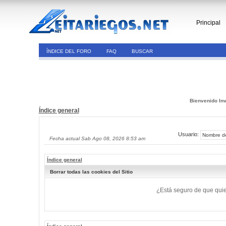
Principal
ÍNDICE DEL FORO
FAQ
BUSCAR
Bienvenido Inv
Índice general
Usuario:
Fecha actual Sab Ago 08, 2026 8:53 am
Índice general
Borrar todas las cookies del Sitio
¿Está seguro de que quier