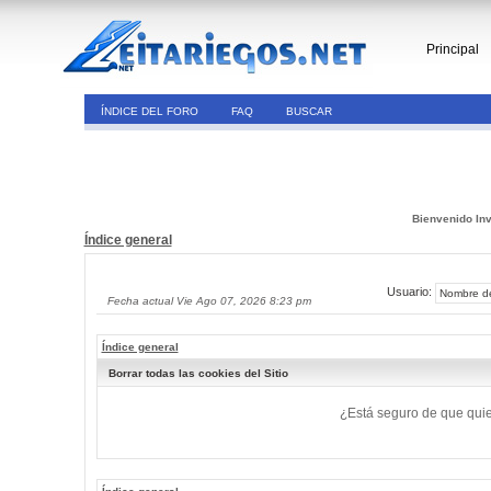
Principal
ÍNDICE DEL FORO
FAQ
BUSCAR
Bienvenido Inv
Índice general
Usuario:
Fecha actual Vie Ago 07, 2026 8:23 pm
Índice general
Borrar todas las cookies del Sitio
¿Está seguro de que quier