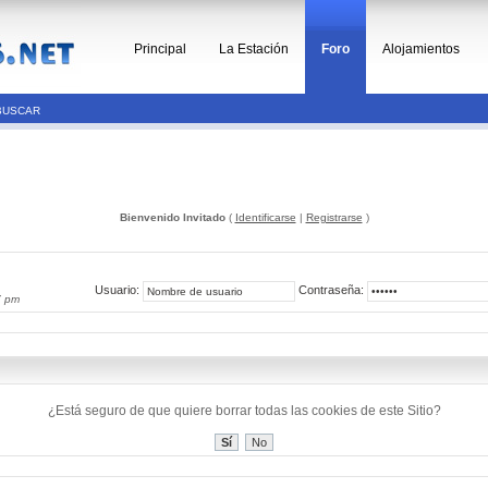
Principal
La Estación
Foro
Alojamientos
BUSCAR
Bienvenido Invitado
(
Identificarse
|
Registrarse
)
Usuario:
Contraseña:
7 pm
¿Está seguro de que quiere borrar todas las cookies de este Sitio?