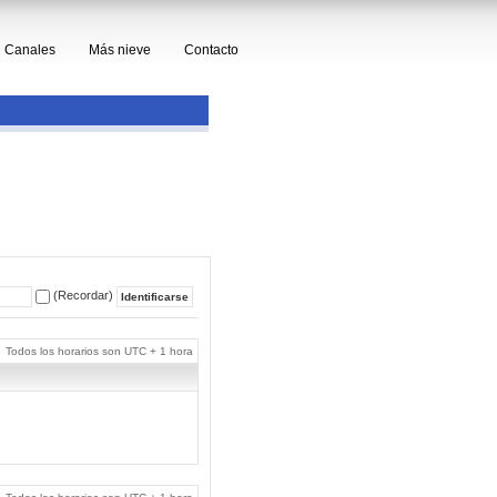
Canales
Más nieve
Contacto
(Recordar)
Todos los horarios son UTC + 1 hora