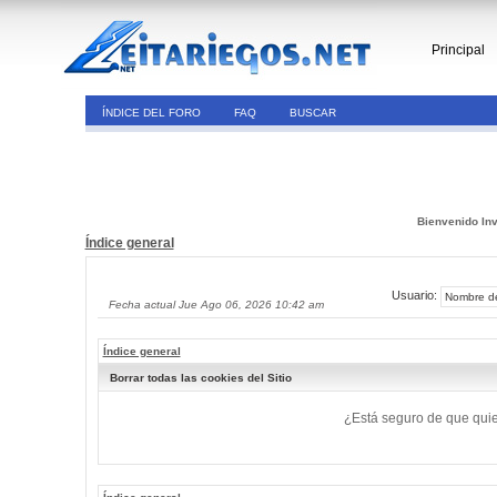
Principal
ÍNDICE DEL FORO
FAQ
BUSCAR
Bienvenido Inv
Índice general
Usuario:
Fecha actual Jue Ago 06, 2026 10:42 am
Índice general
Borrar todas las cookies del Sitio
¿Está seguro de que quier