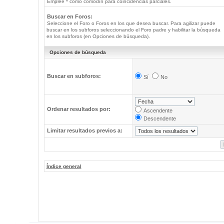
Emplee * como comodín para coincidencias parciales.
Buscar en Foros:
Seleccione el Foro o Foros en los que desea buscar. Para agilizar puede
buscar en los subforos seleccionando el Foro padre y habilitar la búsqueda
en los subforos (en Opciones de búsqueda).
Opciones de búsqueda
Buscar en subforos:
Sí
No
Ordenar resultados por:
Ascendente
Descendente
Limitar resultados previos a:
Índice general