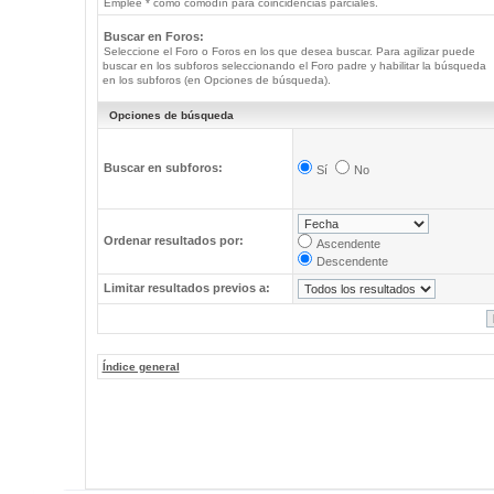
Emplee * como comodín para coincidencias parciales.
Buscar en Foros:
Seleccione el Foro o Foros en los que desea buscar. Para agilizar puede
buscar en los subforos seleccionando el Foro padre y habilitar la búsqueda
en los subforos (en Opciones de búsqueda).
Opciones de búsqueda
Buscar en subforos:
Sí
No
Ordenar resultados por:
Ascendente
Descendente
Limitar resultados previos a:
Índice general