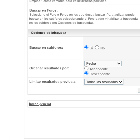
Emplee * como comodín para coincidencias parciales.
Buscar en Foros:
Seleccione el Foro o Foros en los que desea buscar. Para agilizar puede
buscar en los subforos seleccionando el Foro padre y habilitar la búsqueda
en los subforos (en Opciones de búsqueda).
Opciones de búsqueda
Buscar en subforos:
Sí
No
Ordenar resultados por:
Ascendente
Descendente
Limitar resultados previos a:
Índice general