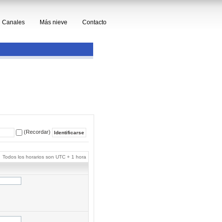
Canales
Más nieve
Contacto
(Recordar)
Todos los horarios son UTC + 1 hora