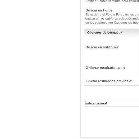
Emplee * como comodín para coincide
Buscar en Foros:
Seleccione el Foro o Foros en los qu
buscar en los subforos seleccionando
en los subforos (en Opciones de bús
Opciones de búsqueda
Buscar en subforos:
Ordenar resultados por:
Limitar resultados previos a:
Índice general