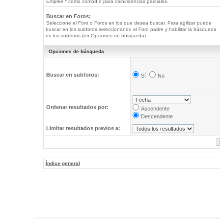
Emplee * como comodín para coincidencias parciales.
Buscar en Foros:
Seleccione el Foro o Foros en los que desea buscar. Para agilizar puede
buscar en los subforos seleccionando el Foro padre y habilitar la búsqueda
en los subforos (en Opciones de búsqueda).
Opciones de búsqueda
Buscar en subforos:
Sí
No
Ordenar resultados por:
Ascendente
Descendente
Limitar resultados previos a:
Índice general