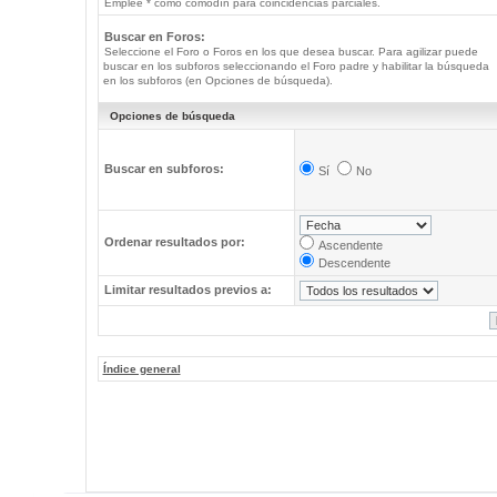
Emplee * como comodín para coincidencias parciales.
Buscar en Foros:
Seleccione el Foro o Foros en los que desea buscar. Para agilizar puede
buscar en los subforos seleccionando el Foro padre y habilitar la búsqueda
en los subforos (en Opciones de búsqueda).
Opciones de búsqueda
Buscar en subforos:
Sí
No
Ordenar resultados por:
Ascendente
Descendente
Limitar resultados previos a:
Índice general