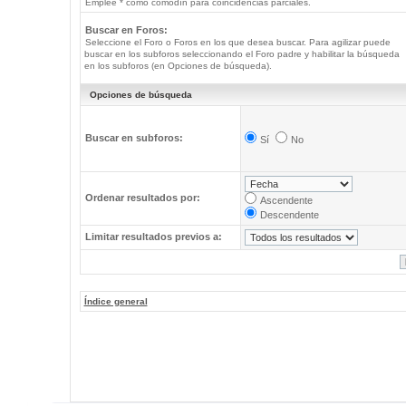
Emplee * como comodín para coincidencias parciales.
Buscar en Foros:
Seleccione el Foro o Foros en los que desea buscar. Para agilizar puede
buscar en los subforos seleccionando el Foro padre y habilitar la búsqueda
en los subforos (en Opciones de búsqueda).
Opciones de búsqueda
Buscar en subforos:
Sí
No
Ordenar resultados por:
Ascendente
Descendente
Limitar resultados previos a:
Índice general