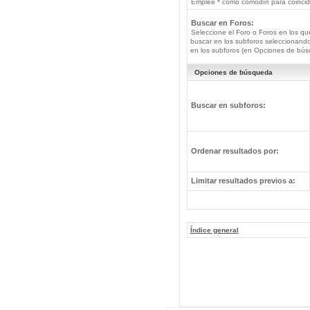
Emplee * como comodín para coincide
Buscar en Foros:
Seleccione el Foro o Foros en los qu
buscar en los subforos seleccionando
en los subforos (en Opciones de bús
Opciones de búsqueda
Buscar en subforos:
Ordenar resultados por:
Limitar resultados previos a:
Índice general