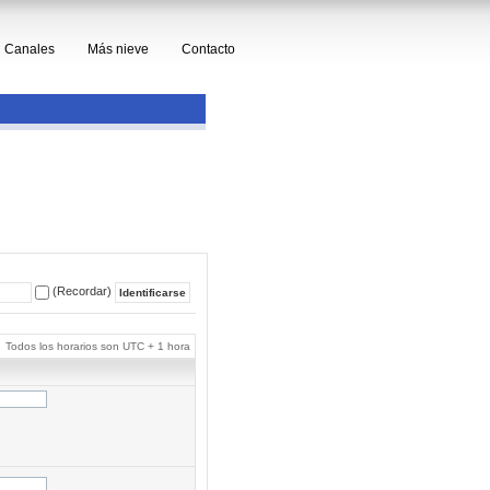
Canales
Más nieve
Contacto
(Recordar)
Todos los horarios son UTC + 1 hora