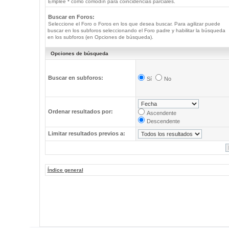
Emplee * como comodín para coincidencias parciales.
Buscar en Foros:
Seleccione el Foro o Foros en los que desea buscar. Para agilizar puede
buscar en los subforos seleccionando el Foro padre y habilitar la búsqueda
en los subforos (en Opciones de búsqueda).
Opciones de búsqueda
Buscar en subforos:
Sí
No
Ordenar resultados por:
Ascendente
Descendente
Limitar resultados previos a:
Índice general