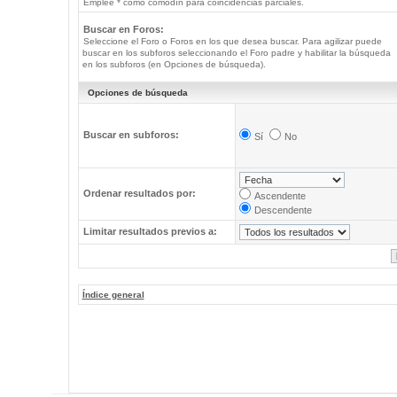
Emplee * como comodín para coincidencias parciales.
Buscar en Foros:
Seleccione el Foro o Foros en los que desea buscar. Para agilizar puede
buscar en los subforos seleccionando el Foro padre y habilitar la búsqueda
en los subforos (en Opciones de búsqueda).
Opciones de búsqueda
Buscar en subforos:
Sí
No
Ordenar resultados por:
Ascendente
Descendente
Limitar resultados previos a:
Índice general