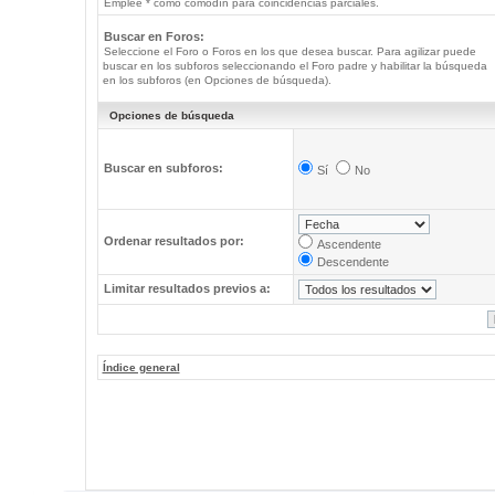
Emplee * como comodín para coincidencias parciales.
Buscar en Foros:
Seleccione el Foro o Foros en los que desea buscar. Para agilizar puede
buscar en los subforos seleccionando el Foro padre y habilitar la búsqueda
en los subforos (en Opciones de búsqueda).
Opciones de búsqueda
Buscar en subforos:
Sí
No
Ordenar resultados por:
Ascendente
Descendente
Limitar resultados previos a:
Índice general