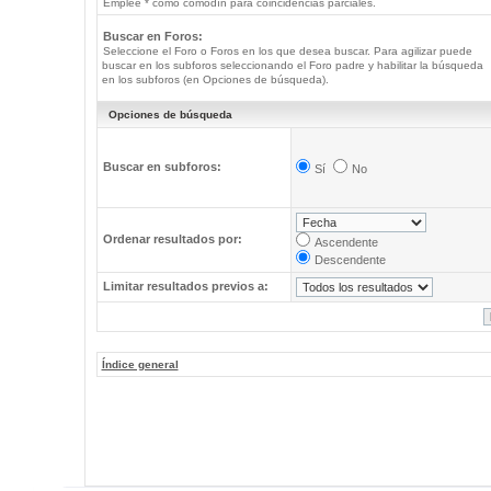
Emplee * como comodín para coincidencias parciales.
Buscar en Foros:
Seleccione el Foro o Foros en los que desea buscar. Para agilizar puede
buscar en los subforos seleccionando el Foro padre y habilitar la búsqueda
en los subforos (en Opciones de búsqueda).
Opciones de búsqueda
Buscar en subforos:
Sí
No
Ordenar resultados por:
Ascendente
Descendente
Limitar resultados previos a:
Índice general