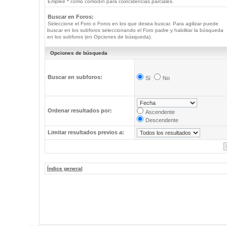
Emplee * como comodín para coincidencias parciales.
Buscar en Foros:
Seleccione el Foro o Foros en los que desea buscar. Para agilizar puede
buscar en los subforos seleccionando el Foro padre y habilitar la búsqueda
en los subforos (en Opciones de búsqueda).
Opciones de búsqueda
Buscar en subforos:
Sí
No
Ordenar resultados por:
Ascendente
Descendente
Limitar resultados previos a:
Índice general