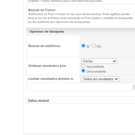
Emplee * como comodín para coincidencias parciales.
Buscar en Foros:
Seleccione el Foro o Foros en los que desea buscar. Para agilizar puede
buscar en los subforos seleccionando el Foro padre y habilitar la búsqueda
en los subforos (en Opciones de búsqueda).
Opciones de búsqueda
Buscar en subforos:
Sí
No
Ordenar resultados por:
Ascendente
Descendente
Limitar resultados previos a:
Índice general