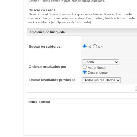
Emplee * como comodín para coincidencias parciales.
Buscar en Foros:
Seleccione el Foro o Foros en los que desea buscar. Para agilizar puede
buscar en los subforos seleccionando el Foro padre y habilitar la búsqueda
en los subforos (en Opciones de búsqueda).
Opciones de búsqueda
Buscar en subforos:
Sí
No
Ordenar resultados por:
Ascendente
Descendente
Limitar resultados previos a:
Índice general