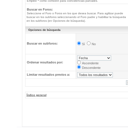
Emplee * como comodín para coincidencias parciales.
Buscar en Foros:
Seleccione el Foro o Foros en los que desea buscar. Para agilizar puede
buscar en los subforos seleccionando el Foro padre y habilitar la búsqueda
en los subforos (en Opciones de búsqueda).
Opciones de búsqueda
Buscar en subforos:
Sí
No
Ordenar resultados por:
Ascendente
Descendente
Limitar resultados previos a:
Índice general