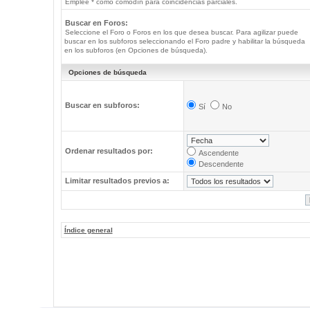
Emplee * como comodín para coincidencias parciales.
Buscar en Foros:
Seleccione el Foro o Foros en los que desea buscar. Para agilizar puede
buscar en los subforos seleccionando el Foro padre y habilitar la búsqueda
en los subforos (en Opciones de búsqueda).
Opciones de búsqueda
Buscar en subforos:
Sí
No
Ordenar resultados por:
Ascendente
Descendente
Limitar resultados previos a:
Índice general