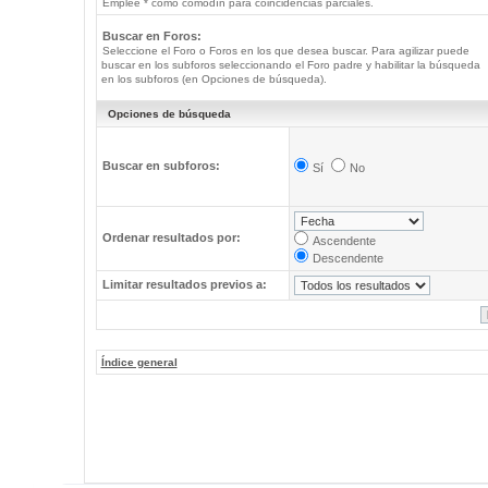
Emplee * como comodín para coincidencias parciales.
Buscar en Foros:
Seleccione el Foro o Foros en los que desea buscar. Para agilizar puede
buscar en los subforos seleccionando el Foro padre y habilitar la búsqueda
en los subforos (en Opciones de búsqueda).
Opciones de búsqueda
Buscar en subforos:
Sí
No
Ordenar resultados por:
Ascendente
Descendente
Limitar resultados previos a:
Índice general