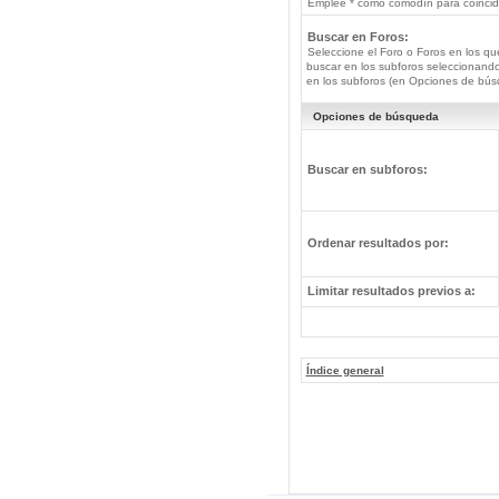
Emplee * como comodín para coincide
Buscar en Foros:
Seleccione el Foro o Foros en los qu
buscar en los subforos seleccionando
en los subforos (en Opciones de bús
Opciones de búsqueda
Buscar en subforos:
Ordenar resultados por:
Limitar resultados previos a:
Índice general