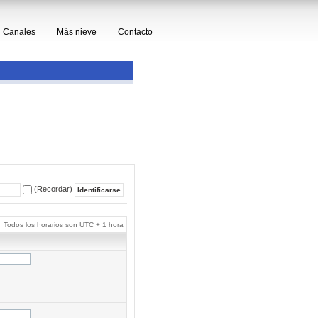
Canales
Más nieve
Contacto
(Recordar)
Todos los horarios son UTC + 1 hora