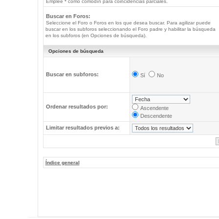
Emplee * como comodín para coincidencias parciales.
Buscar en Foros:
Seleccione el Foro o Foros en los que desea buscar. Para agilizar puede
buscar en los subforos seleccionando el Foro padre y habilitar la búsqueda
en los subforos (en Opciones de búsqueda).
Opciones de búsqueda
Buscar en subforos:
Sí
No
Ordenar resultados por:
Ascendente
Descendente
Limitar resultados previos a:
Índice general