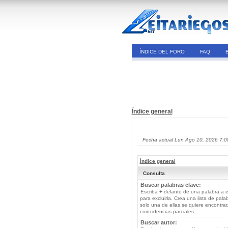
ÍNDICE DEL FORO
FAQ
Índice general
Fecha actual Lun Ago 10, 2026 7:
Índice general
Consulta
Buscar palabras clave:
Escriba
+
delante de una palabra a e
para excluirla. Crea una lista de pal
solo una de ellas se quiere encontra
coincidencias parciales.
Buscar autor: