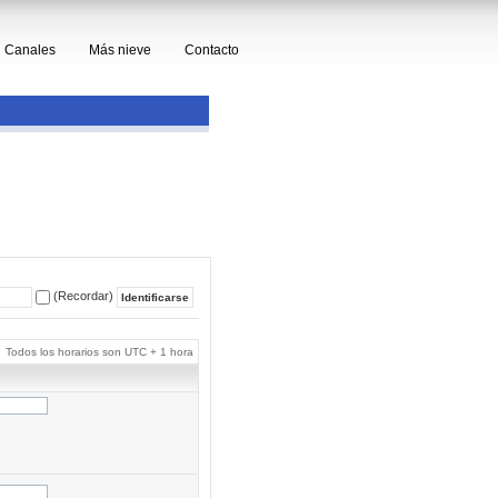
Canales
Más nieve
Contacto
(Recordar)
Todos los horarios son UTC + 1 hora