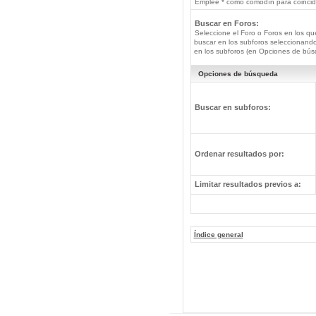
Emplee * como comodín para coincide
Buscar en Foros:
Seleccione el Foro o Foros en los qu
buscar en los subforos seleccionando
en los subforos (en Opciones de bús
Opciones de búsqueda
Buscar en subforos:
Ordenar resultados por:
Limitar resultados previos a:
Índice general