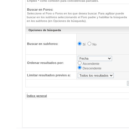
Emplee * como comodín para coincidencias parciales.
Buscar en Foros:
Seleccione el Foro o Foros en los que desea buscar. Para agilizar puede
buscar en los subforos seleccionando el Foro padre y habilitar la búsqueda
en los subforos (en Opciones de búsqueda).
Opciones de búsqueda
Buscar en subforos:
Sí
No
Ordenar resultados por:
Ascendente
Descendente
Limitar resultados previos a:
Índice general